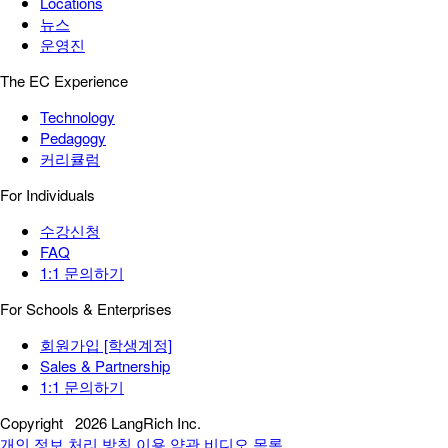
Locations
뉴스
운영진
The EC Experience
Technology
Pedagogy
커리큘럼
For Individuals
수강신청
FAQ
1:1 문의하기
For Schools & Enterprises
회원가입 [학생계정]
Sales & Partnership
1:1 문의하기
Copyright
2026 LangRich Inc.
개인 정보 처리 방침
이용 약관
비디오 목록