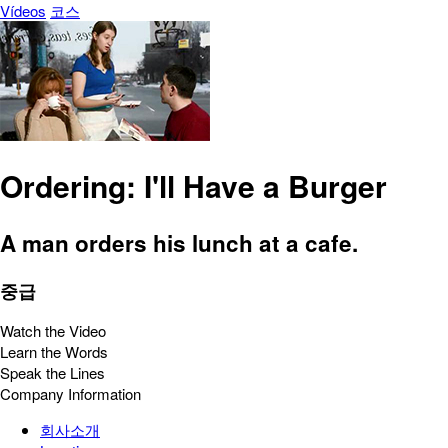
Vídeos
코스
Ordering: I'll Have a Burger
A man orders his lunch at a cafe.
중급
Watch the Video
Learn the Words
Speak the Lines
Company Information
회사소개