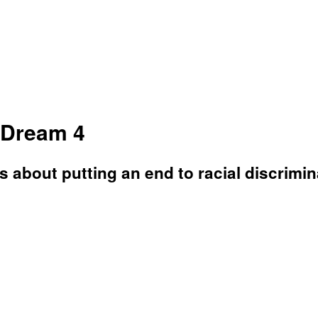
a Dream 4
ks about putting an end to racial discrimin