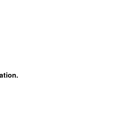
ation.