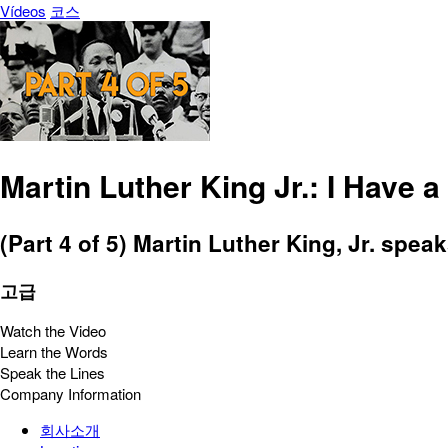
Vídeos
코스
Martin Luther King Jr.: I Have 
(Part 4 of 5) Martin Luther King, Jr. spea
고급
Watch the Video
Learn the Words
Speak the Lines
Company Information
회사소개