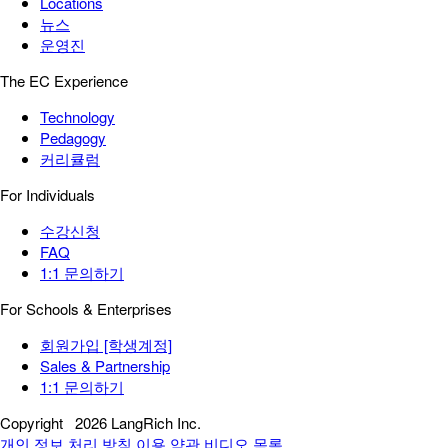
Locations
뉴스
운영진
The EC Experience
Technology
Pedagogy
커리큘럼
For Individuals
수강신청
FAQ
1:1 문의하기
For Schools & Enterprises
회원가입 [학생계정]
Sales & Partnership
1:1 문의하기
Copyright
2026 LangRich Inc.
개인 정보 처리 방침
이용 약관
비디오 목록