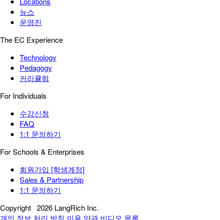
Locations
뉴스
운영진
The EC Experience
Technology
Pedagogy
커리큘럼
For Individuals
수강신청
FAQ
1:1 문의하기
For Schools & Enterprises
회원가입 [학생계정]
Sales & Partnership
1:1 문의하기
Copyright
2026 LangRich Inc.
개인 정보 처리 방침
이용 약관
비디오 목록