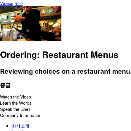
Vídeos
코스
Ordering: Restaurant Menus
Reviewing choices on a restaurant menu
중급+
Watch the Video
Learn the Words
Speak the Lines
Company Information
회사소개