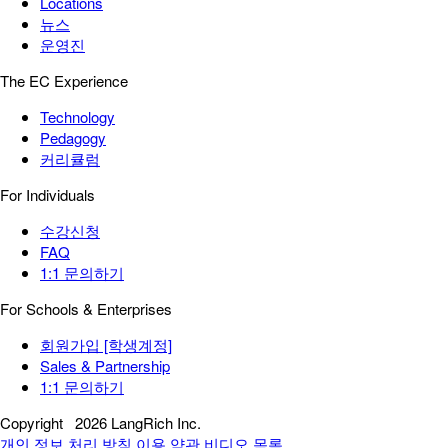
Locations
뉴스
운영진
The EC Experience
Technology
Pedagogy
커리큘럼
For Individuals
수강신청
FAQ
1:1 문의하기
For Schools & Enterprises
회원가입 [학생계정]
Sales & Partnership
1:1 문의하기
Copyright
2026 LangRich Inc.
개인 정보 처리 방침
이용 약관
비디오 목록