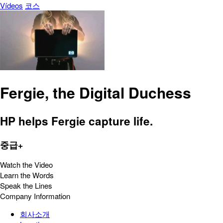
Vídeos
코스
Fergie, the Digital Duchess
HP helps Fergie capture life.
중급+
Watch the Video
Learn the Words
Speak the Lines
Company Information
회사소개