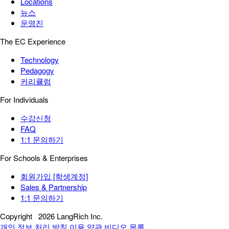
Locations
뉴스
운영진
The EC Experience
Technology
Pedagogy
커리큘럼
For Individuals
수강신청
FAQ
1:1 문의하기
For Schools & Enterprises
회원가입 [학생계정]
Sales & Partnership
1:1 문의하기
Copyright
2026 LangRich Inc.
개인 정보 처리 방침
이용 약관
비디오 목록