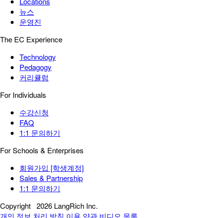
Locations
뉴스
운영진
The EC Experience
Technology
Pedagogy
커리큘럼
For Individuals
수강신청
FAQ
1:1 문의하기
For Schools & Enterprises
회원가입 [학생계정]
Sales & Partnership
1:1 문의하기
Copyright
2026 LangRich Inc.
개인 정보 처리 방침
이용 약관
비디오 목록