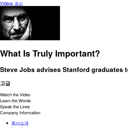
Vídeos
코스
What Is Truly Important?
Steve Jobs advises Stanford graduates to
고급
Watch the Video
Learn the Words
Speak the Lines
Company Information
회사소개