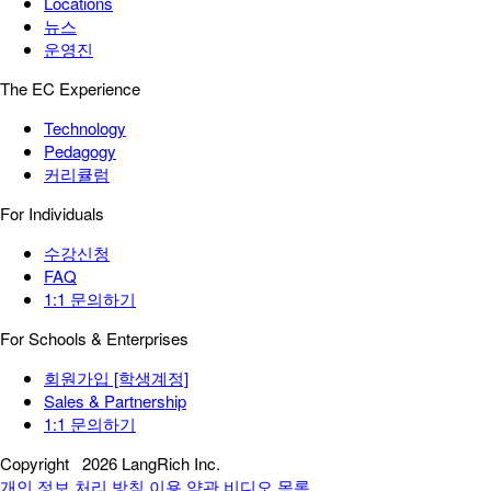
Locations
뉴스
운영진
The EC Experience
Technology
Pedagogy
커리큘럼
For Individuals
수강신청
FAQ
1:1 문의하기
For Schools & Enterprises
회원가입 [학생계정]
Sales & Partnership
1:1 문의하기
Copyright
2026 LangRich Inc.
개인 정보 처리 방침
이용 약관
비디오 목록