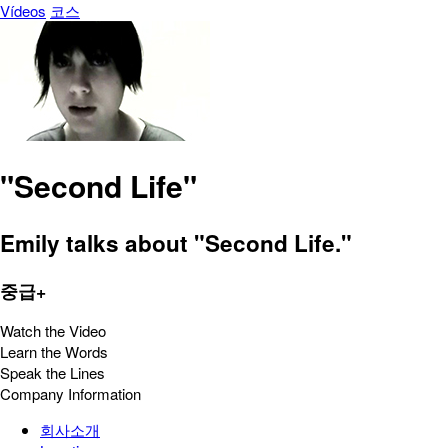
Vídeos
코스
"Second Life"
Emily talks about "Second Life."
중급+
Watch the Video
Learn the Words
Speak the Lines
Company Information
회사소개