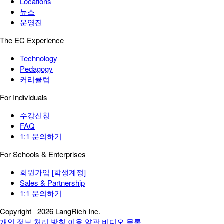
Locations
뉴스
운영진
The EC Experience
Technology
Pedagogy
커리큘럼
For Individuals
수강신청
FAQ
1:1 문의하기
For Schools & Enterprises
회원가입 [학생계정]
Sales & Partnership
1:1 문의하기
Copyright
2026 LangRich Inc.
개인 정보 처리 방침
이용 약관
비디오 목록