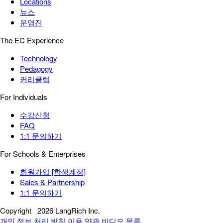
Locations
뉴스
운영진
The EC Experience
Technology
Pedagogy
커리큘럼
For Individuals
수강신청
FAQ
1:1 문의하기
For Schools & Enterprises
회원가입 [학생계정]
Sales & Partnership
1:1 문의하기
Copyright
2026 LangRich Inc.
개인 정보 처리 방침
이용 약관
비디오 목록