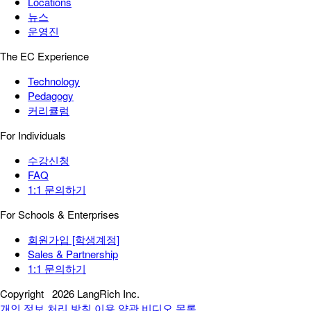
Locations
뉴스
운영진
The EC Experience
Technology
Pedagogy
커리큘럼
For Individuals
수강신청
FAQ
1:1 문의하기
For Schools & Enterprises
회원가입 [학생계정]
Sales & Partnership
1:1 문의하기
Copyright
2026 LangRich Inc.
개인 정보 처리 방침
이용 약관
비디오 목록