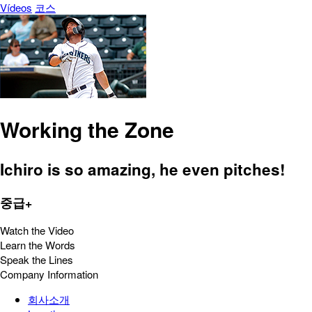
Vídeos
코스
Working the Zone
Ichiro is so amazing, he even pitches!
중급+
Watch the Video
Learn the Words
Speak the Lines
Company Information
회사소개