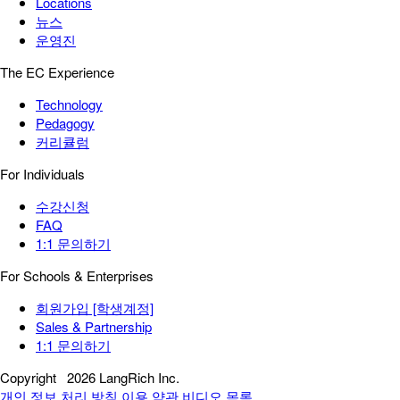
Locations
뉴스
운영진
The EC Experience
Technology
Pedagogy
커리큘럼
For Individuals
수강신청
FAQ
1:1 문의하기
For Schools & Enterprises
회원가입 [학생계정]
Sales & Partnership
1:1 문의하기
Copyright
2026 LangRich Inc.
개인 정보 처리 방침
이용 약관
비디오 목록