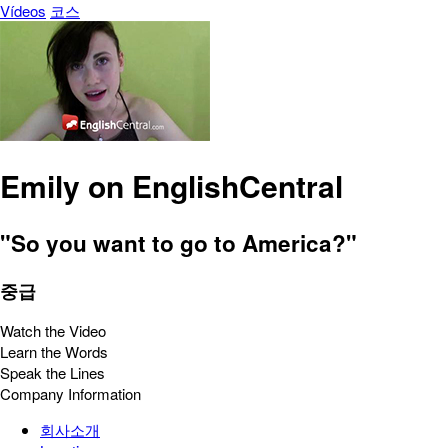
Vídeos
코스
Emily on EnglishCentral
"So you want to go to America?"
중급
Watch the Video
Learn the Words
Speak the Lines
Company Information
회사소개