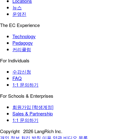
Locations
뉴스
운영진
The EC Experience
Technology
Pedagogy
커리큘럼
For Individuals
수강신청
FAQ
1:1 문의하기
For Schools & Enterprises
회원가입 [학생계정]
Sales & Partnership
1:1 문의하기
Copyright
2026 LangRich Inc.
개인 정보 처리 방침
이용 약관
비디오 목록