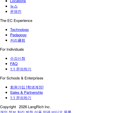
Locations
뉴스
운영진
The EC Experience
Technology
Pedagogy
커리큘럼
For Individuals
수강신청
FAQ
1:1 문의하기
For Schools & Enterprises
회원가입 [학생계정]
Sales & Partnership
1:1 문의하기
Copyright
2026 LangRich Inc.
개인 정보 처리 방침
이용 약관
비디오 목록