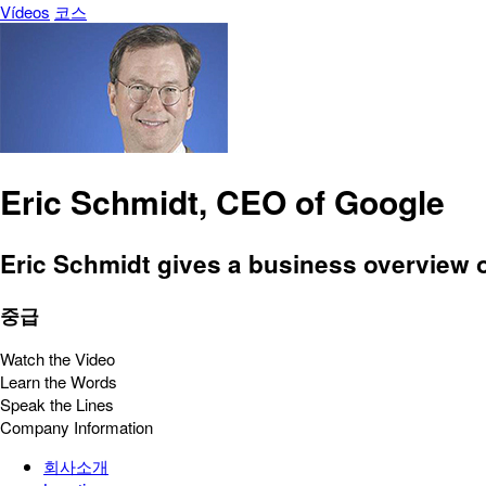
Vídeos
코스
Eric Schmidt, CEO of Google
Eric Schmidt gives a business overview 
중급
Watch the Video
Learn the Words
Speak the Lines
Company Information
회사소개