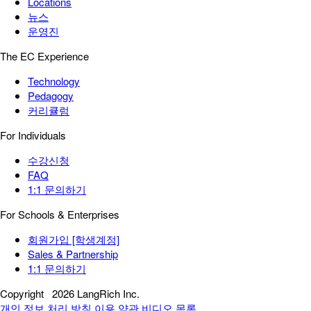
Locations
뉴스
운영진
The EC Experience
Technology
Pedagogy
커리큘럼
For Individuals
수강신청
FAQ
1:1 문의하기
For Schools & Enterprises
회원가입 [학생계정]
Sales & Partnership
1:1 문의하기
Copyright
2026 LangRich Inc.
개인 정보 처리 방침
이용 약관
비디오 목록