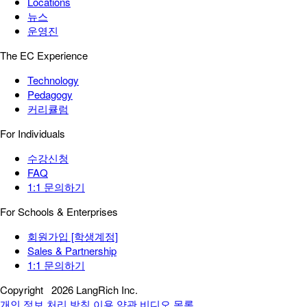
Locations
뉴스
운영진
The EC Experience
Technology
Pedagogy
커리큘럼
For Individuals
수강신청
FAQ
1:1 문의하기
For Schools & Enterprises
회원가입 [학생계정]
Sales & Partnership
1:1 문의하기
Copyright
2026 LangRich Inc.
개인 정보 처리 방침
이용 약관
비디오 목록