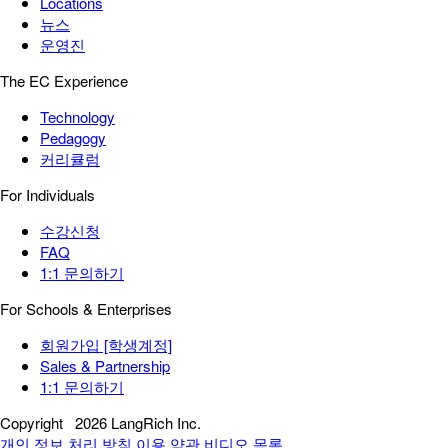
Locations
뉴스
운영진
The EC Experience
Technology
Pedagogy
커리큘럼
For Individuals
수강신청
FAQ
1:1 문의하기
For Schools & Enterprises
회원가입 [학생계정]
Sales & Partnership
1:1 문의하기
Copyright
2026 LangRich Inc.
개인 정보 처리 방침
이용 약관
비디오 목록