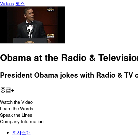
Vídeos
코스
Obama at the Radio & Televisi
President Obama jokes with Radio & TV c
중급+
Watch the Video
Learn the Words
Speak the Lines
Company Information
회사소개