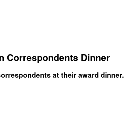
on Correspondents Dinner
orrespondents at their award dinner.