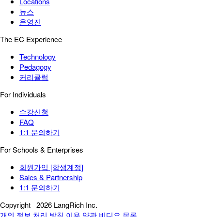
Locations
뉴스
운영진
The EC Experience
Technology
Pedagogy
커리큘럼
For Individuals
수강신청
FAQ
1:1 문의하기
For Schools & Enterprises
회원가입 [학생계정]
Sales & Partnership
1:1 문의하기
Copyright
2026 LangRich Inc.
개인 정보 처리 방침
이용 약관
비디오 목록