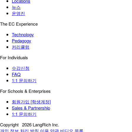
Locations
뉴스
운영진
The EC Experience
Technology
Pedagogy
커리큘럼
For Individuals
수강신청
FAQ
1:1 문의하기
For Schools & Enterprises
회원가입 [학생계정]
Sales & Partnership
1:1 문의하기
Copyright
2026 LangRich Inc.
개인 정보 처리 방침
이용 약관
비디오 목록