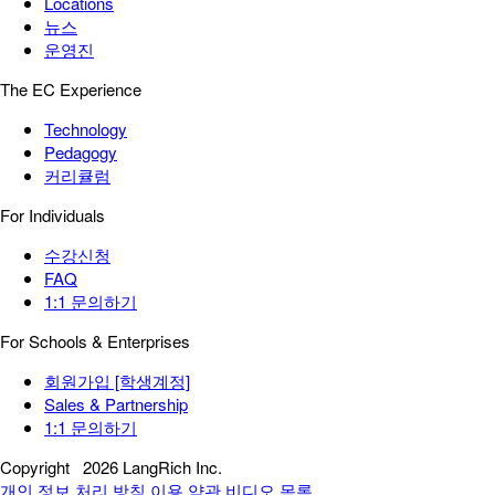
Locations
뉴스
운영진
The EC Experience
Technology
Pedagogy
커리큘럼
For Individuals
수강신청
FAQ
1:1 문의하기
For Schools & Enterprises
회원가입 [학생계정]
Sales & Partnership
1:1 문의하기
Copyright
2026 LangRich Inc.
개인 정보 처리 방침
이용 약관
비디오 목록