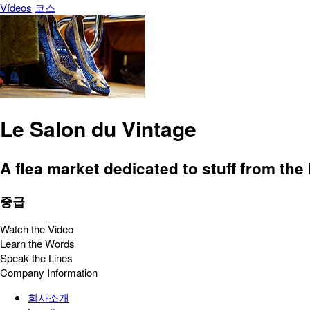
Vídeos
코스
Le Salon du Vintage
A flea market dedicated to stuff from the 
중급
Watch the Video
Learn the Words
Speak the Lines
Company Information
회사소개