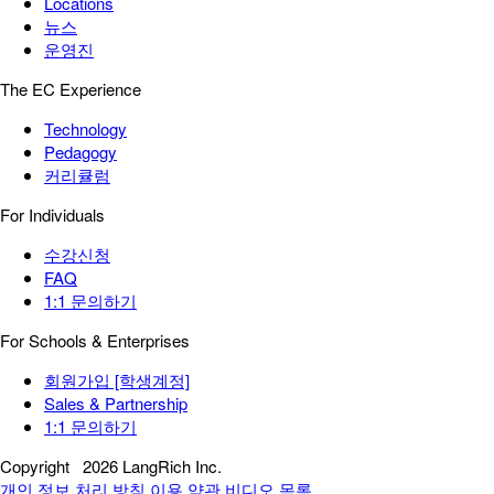
Locations
뉴스
운영진
The EC Experience
Technology
Pedagogy
커리큘럼
For Individuals
수강신청
FAQ
1:1 문의하기
For Schools & Enterprises
회원가입 [학생계정]
Sales & Partnership
1:1 문의하기
Copyright
2026 LangRich Inc.
개인 정보 처리 방침
이용 약관
비디오 목록