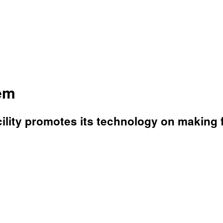
em
ility promotes its technology on making f