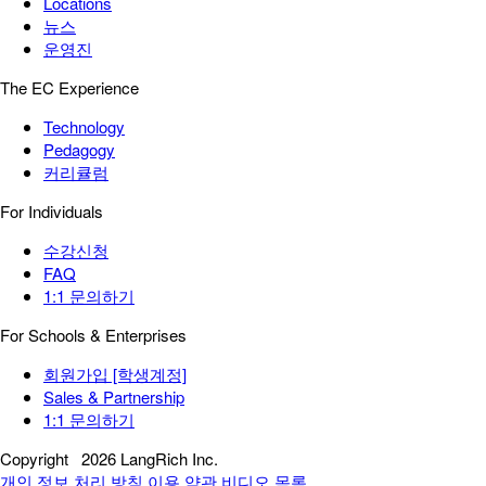
Locations
뉴스
운영진
The EC Experience
Technology
Pedagogy
커리큘럼
For Individuals
수강신청
FAQ
1:1 문의하기
For Schools & Enterprises
회원가입 [학생계정]
Sales & Partnership
1:1 문의하기
Copyright
2026 LangRich Inc.
개인 정보 처리 방침
이용 약관
비디오 목록