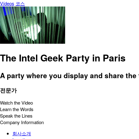
Vídeos
코스
The Intel Geek Party in Paris
A party where you display and share the 
전문가
Watch the Video
Learn the Words
Speak the Lines
Company Information
회사소개