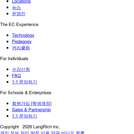
Locations
뉴스
운영진
The EC Experience
Technology
Pedagogy
커리큘럼
For Individuals
수강신청
FAQ
1:1 문의하기
For Schools & Enterprises
회원가입 [학생계정]
Sales & Partnership
1:1 문의하기
Copyright
2026 LangRich Inc.
개인 정보 처리 방침
이용 약관
비디오 목록