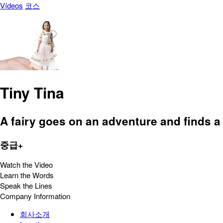
Vídeos
코스
Tiny Tina
A fairy goes on an adventure and finds a
중급+
Watch the Video
Learn the Words
Speak the Lines
Company Information
회사소개