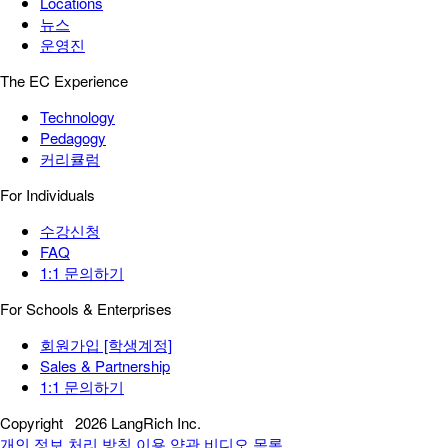
Locations
뉴스
운영진
The EC Experience
Technology
Pedagogy
커리큘럼
For Individuals
수강신청
FAQ
1:1 문의하기
For Schools & Enterprises
회원가입 [학생계정]
Sales & Partnership
1:1 문의하기
Copyright
2026 LangRich Inc.
개인 정보 처리 방침
이용 약관
비디오 목록