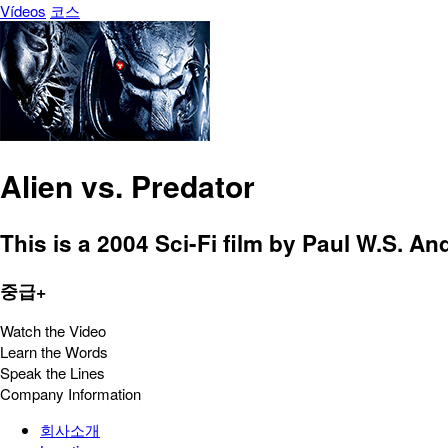
Vídeos
코스
Alien vs. Predator
This is a 2004 Sci-Fi film by Paul W.S. 
중급+
Watch the Video
Learn the Words
Speak the Lines
Company Information
회사소개