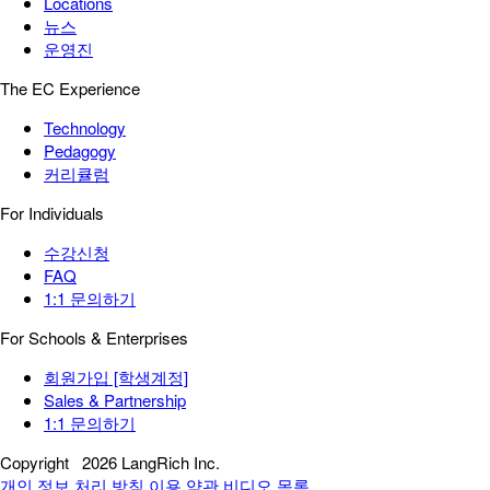
Locations
뉴스
운영진
The EC Experience
Technology
Pedagogy
커리큘럼
For Individuals
수강신청
FAQ
1:1 문의하기
For Schools & Enterprises
회원가입 [학생계정]
Sales & Partnership
1:1 문의하기
Copyright
2026 LangRich Inc.
개인 정보 처리 방침
이용 약관
비디오 목록