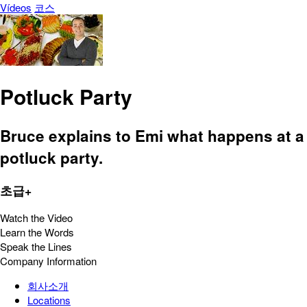
Vídeos
코스
Potluck Party
Bruce explains to Emi what happens at a
potluck party.
초급+
Watch the Video
Learn the Words
Speak the Lines
Company Information
회사소개
Locations