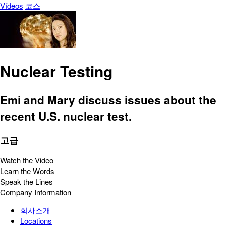
Vídeos
코스
Nuclear Testing
Emi and Mary discuss issues about the
recent U.S. nuclear test.
고급
Watch the Video
Learn the Words
Speak the Lines
Company Information
회사소개
Locations