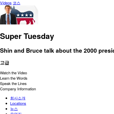
Vídeos
코스
Super Tuesday
Shin and Bruce talk about the 2000 presi
고급
Watch the Video
Learn the Words
Speak the Lines
Company Information
회사소개
Locations
뉴스
운영진