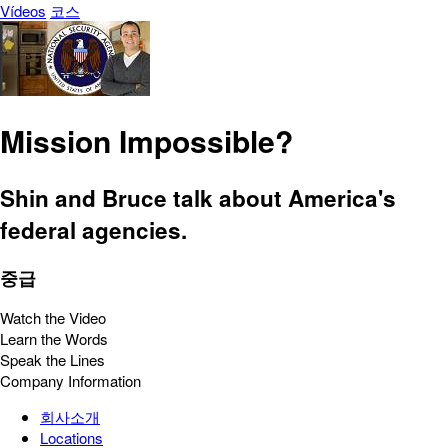
Vídeos
코스
Mission Impossible?
Shin and Bruce talk about America's
federal agencies.
중급
Watch the Video
Learn the Words
Speak the Lines
Company Information
회사소개
Locations