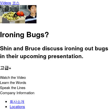
Vídeos
코스
Ironing Bugs?
Shin and Bruce discuss ironing out bugs
in their upcoming presentation.
고급+
Watch the Video
Learn the Words
Speak the Lines
Company Information
회사소개
Locations