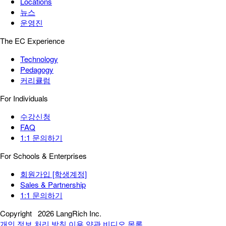
Locations
뉴스
운영진
The EC Experience
Technology
Pedagogy
커리큘럼
For Individuals
수강신청
FAQ
1:1 문의하기
For Schools & Enterprises
회원가입 [학생계정]
Sales & Partnership
1:1 문의하기
Copyright
2026 LangRich Inc.
개인 정보 처리 방침
이용 약관
비디오 목록