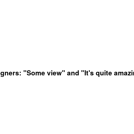
gners: "Some view" and "It's quite amazi