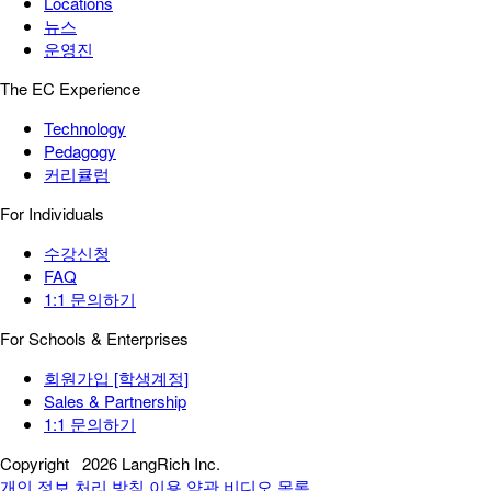
Locations
뉴스
운영진
The EC Experience
Technology
Pedagogy
커리큘럼
For Individuals
수강신청
FAQ
1:1 문의하기
For Schools & Enterprises
회원가입 [학생계정]
Sales & Partnership
1:1 문의하기
Copyright
2026 LangRich Inc.
개인 정보 처리 방침
이용 약관
비디오 목록