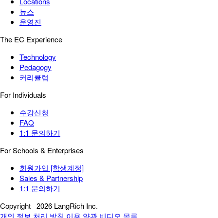
Locations
뉴스
운영진
The EC Experience
Technology
Pedagogy
커리큘럼
For Individuals
수강신청
FAQ
1:1 문의하기
For Schools & Enterprises
회원가입 [학생계정]
Sales & Partnership
1:1 문의하기
Copyright
2026 LangRich Inc.
개인 정보 처리 방침
이용 약관
비디오 목록