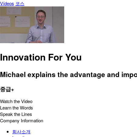
Vídeos
코스
Innovation For You
Michael explains the advantage and impo
중급+
Watch the Video
Learn the Words
Speak the Lines
Company Information
회사소개