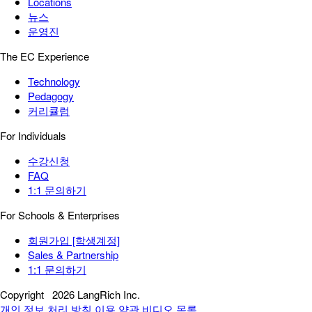
Locations
뉴스
운영진
The EC Experience
Technology
Pedagogy
커리큘럼
For Individuals
수강신청
FAQ
1:1 문의하기
For Schools & Enterprises
회원가입 [학생계정]
Sales & Partnership
1:1 문의하기
Copyright
2026 LangRich Inc.
개인 정보 처리 방침
이용 약관
비디오 목록