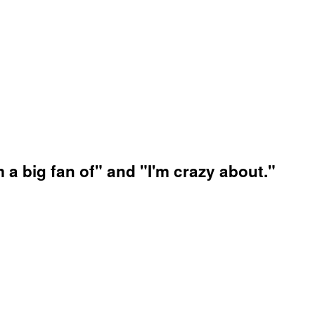
 a big fan of" and "I'm crazy about."