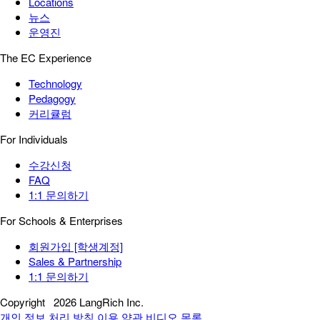
Locations
뉴스
운영진
The EC Experience
Technology
Pedagogy
커리큘럼
For Individuals
수강신청
FAQ
1:1 문의하기
For Schools & Enterprises
회원가입 [학생계정]
Sales & Partnership
1:1 문의하기
Copyright
2026 LangRich Inc.
개인 정보 처리 방침
이용 약관
비디오 목록