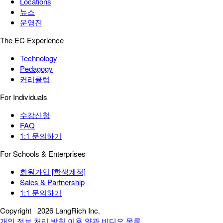
Locations
뉴스
운영진
The EC Experience
Technology
Pedagogy
커리큘럼
For Individuals
수강신청
FAQ
1:1 문의하기
For Schools & Enterprises
회원가입 [학생계정]
Sales & Partnership
1:1 문의하기
Copyright
2026 LangRich Inc.
개인 정보 처리 방침
이용 약관
비디오 목록