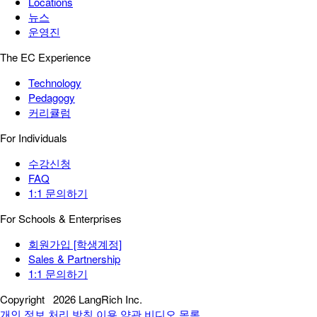
Locations
뉴스
운영진
The EC Experience
Technology
Pedagogy
커리큘럼
For Individuals
수강신청
FAQ
1:1 문의하기
For Schools & Enterprises
회원가입 [학생계정]
Sales & Partnership
1:1 문의하기
Copyright
2026 LangRich Inc.
개인 정보 처리 방침
이용 약관
비디오 목록