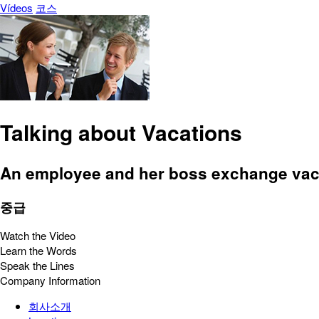
Vídeos
코스
Talking about Vacations
An employee and her boss exchange vac
중급
Watch the Video
Learn the Words
Speak the Lines
Company Information
회사소개