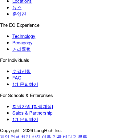
Locations
뉴스
운영진
The EC Experience
Technology
Pedagogy
커리큘럼
For Individuals
수강신청
FAQ
1:1 문의하기
For Schools & Enterprises
회원가입 [학생계정]
Sales & Partnership
1:1 문의하기
Copyright
2026 LangRich Inc.
개인 정보 처리 방침
이용 약관
비디오 목록