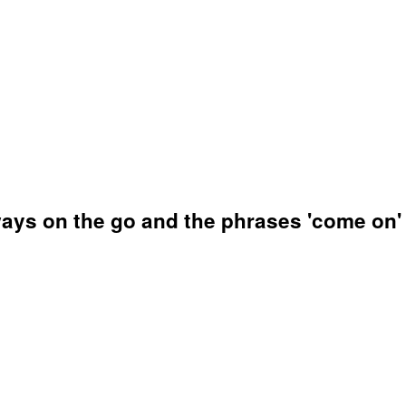
ys on the go and the phrases 'come on' an