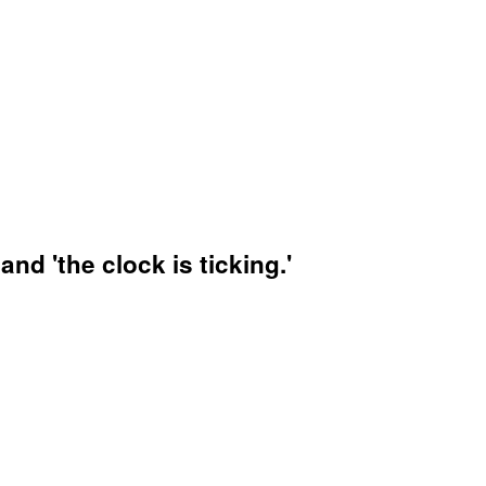
d 'the clock is ticking.'