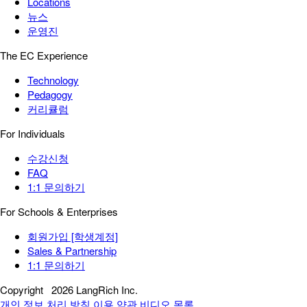
Locations
뉴스
운영진
The EC Experience
Technology
Pedagogy
커리큘럼
For Individuals
수강신청
FAQ
1:1 문의하기
For Schools & Enterprises
회원가입 [학생계정]
Sales & Partnership
1:1 문의하기
Copyright
2026 LangRich Inc.
개인 정보 처리 방침
이용 약관
비디오 목록