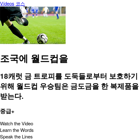
Vídeos
코스
조국에 월드컵을
18캐럿 금 트로피를 도둑들로부터 보호하기
위해 월드컵 우승팀은 금도금을 한 복제품을
받는다.
중급+
Watch the Video
Learn the Words
Speak the Lines