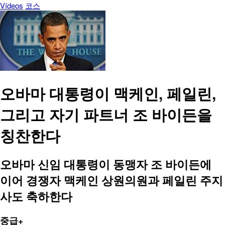
Vídeos
코스
오바마 대통령이 맥케인, 페일린,
그리고 자기 파트너 조 바이든을
칭찬한다
오바마 신임 대통령이 동맹자 조 바이든에
이어 경쟁자 맥케인 상원의원과 페일린 주지
사도 축하한다
중급+