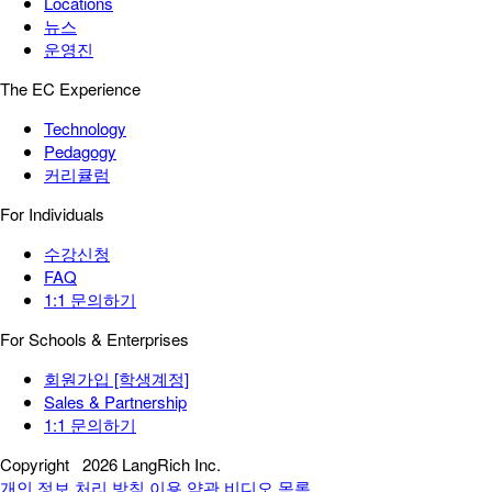
Locations
뉴스
운영진
The EC Experience
Technology
Pedagogy
커리큘럼
For Individuals
수강신청
FAQ
1:1 문의하기
For Schools & Enterprises
회원가입 [학생계정]
Sales & Partnership
1:1 문의하기
Copyright
2026 LangRich Inc.
개인 정보 처리 방침
이용 약관
비디오 목록