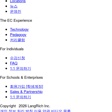
Locations
뉴스
운영진
The EC Experience
Technology
Pedagogy
커리큘럼
For Individuals
수강신청
FAQ
1:1 문의하기
For Schools & Enterprises
회원가입 [학생계정]
Sales & Partnership
1:1 문의하기
Copyright
2026 LangRich Inc.
개인 정보 처리 방침
이용 약관
비디오 목록