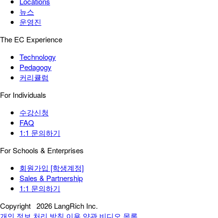
Locations
뉴스
운영진
The EC Experience
Technology
Pedagogy
커리큘럼
For Individuals
수강신청
FAQ
1:1 문의하기
For Schools & Enterprises
회원가입 [학생계정]
Sales & Partnership
1:1 문의하기
Copyright
2026 LangRich Inc.
개인 정보 처리 방침
이용 약관
비디오 목록