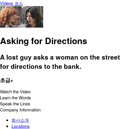
Vídeos
코스
Asking for Directions
A lost guy asks a woman on the street
for directions to the bank.
초급+
Watch the Video
Learn the Words
Speak the Lines
Company Information
회사소개
Locations