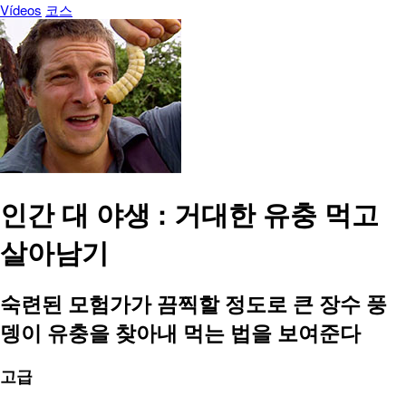
Vídeos
코스
인간 대 야생 : 거대한 유충 먹고
살아남기
숙련된 모험가가 끔찍할 정도로 큰 장수 풍
뎅이 유충을 찾아내 먹는 법을 보여준다
고급