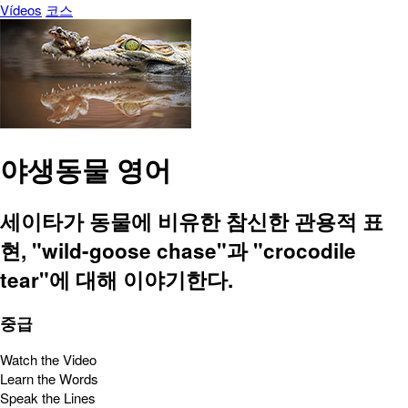
Vídeos
코스
야생동물 영어
세이타가 동물에 비유한 참신한 관용적 표
현, "wild-goose chase"과 "crocodile
tear"에 대해 이야기한다.
중급
Watch the Video
Learn the Words
Speak the Lines