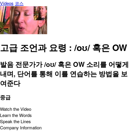
Vídeos
코스
고급 조언과 요령 : /oʊ/ 혹은 OW
발음 전문가가 /oʊ/ 혹은 OW 소리를 어떻게
내며, 단어를 통해 이를 연습하는 방법을 보
여준다
중급
Watch the Video
Learn the Words
Speak the Lines
Company Information