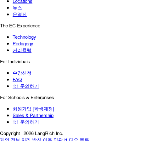
Locations
뉴스
운영진
The EC Experience
Technology
Pedagogy
커리큘럼
For Individuals
수강신청
FAQ
1:1 문의하기
For Schools & Enterprises
회원가입 [학생계정]
Sales & Partnership
1:1 문의하기
Copyright
2026 LangRich Inc.
개인 정보 처리 방침
이용 약관
비디오 목록