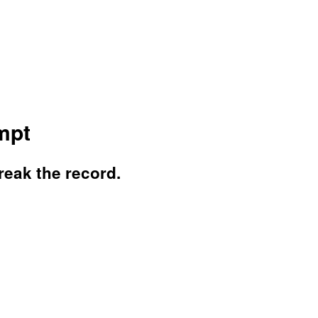
mpt
reak the record.