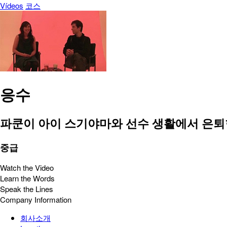
Vídeos
코스
응수
파쿤이 아이 스기야마와 선수 생활에서 은퇴
중급
Watch the Video
Learn the Words
Speak the Lines
Company Information
회사소개