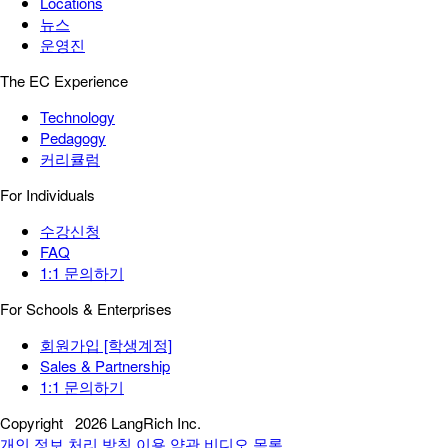
Locations
뉴스
운영진
The EC Experience
Technology
Pedagogy
커리큘럼
For Individuals
수강신청
FAQ
1:1 문의하기
For Schools & Enterprises
회원가입 [학생계정]
Sales & Partnership
1:1 문의하기
Copyright
2026 LangRich Inc.
개인 정보 처리 방침
이용 약관
비디오 목록