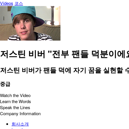
Vídeos
코스
저스틴 비버 "전부 팬들 덕분이에
저스틴 비버가 팬들 덕에 자기 꿈을 실현할 
중급
Watch the Video
Learn the Words
Speak the Lines
Company Information
회사소개