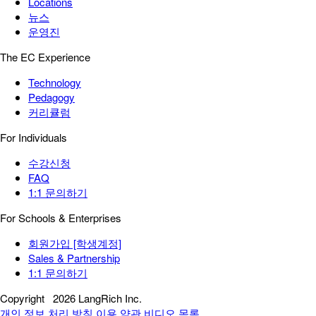
Locations
뉴스
운영진
The EC Experience
Technology
Pedagogy
커리큘럼
For Individuals
수강신청
FAQ
1:1 문의하기
For Schools & Enterprises
회원가입 [학생계정]
Sales & Partnership
1:1 문의하기
Copyright
2026 LangRich Inc.
개인 정보 처리 방침
이용 약관
비디오 목록